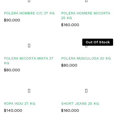
POLERA HOMBRE C/C 37 KG
POLERA HOMBRE M/CORTA
25 KG
$
90.000
$
160.000
Out Of Stock
POLERA M/CORTA MIXTA 37
POLERA MUSCULOSA 20 KG
KG
$
80.000
$
80.000
ROPA INDU 37 KG
SHORT JEANS 25 KG
$
140.000
$
160.000