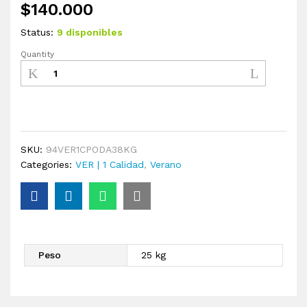
$
140.000
Status:
9 disponibles
Quantity
SKU:
94VER1CPODA38KG
Categories:
VER | 1 Calidad
,
Verano
Peso
25 kg