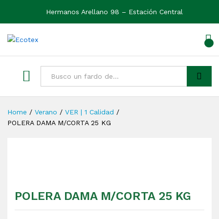
Hermanos Arellano 98 – Estación Central
0
Ver
Buscar
Home
/
Verano
/
VER | 1 Calidad
/
POLERA DAMA M/CORTA 25 KG
POLERA DAMA M/CORTA 25 KG