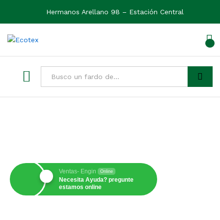
Hermanos Arellano 98 – Estación Central
0
Ver
Buscar
Ventas- Engin
Online
Necesita Ayuda? pregunte
estamos online