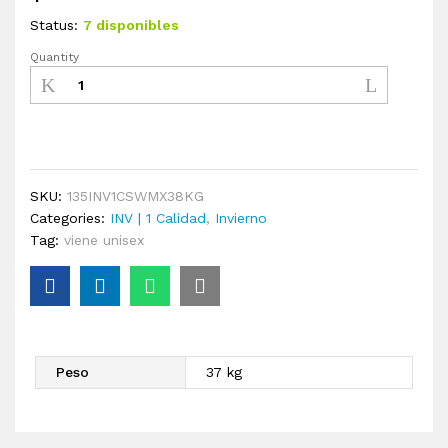
Status:
7 disponibles
Quantity
SKU:
135INV1CSWMX38KG
Categories:
INV | 1 Calidad
,
Invierno
Tag:
viene unisex
Peso
37 kg