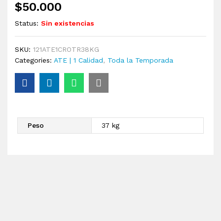
$
50.000
Status:
Sin existencias
SKU:
121ATE1CROTR38KG
Categories:
ATE | 1 Calidad
,
Toda la Temporada
Peso
37 kg