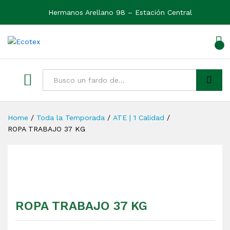
Hermanos Arellano 98 – Estación Central
0
Ver
Buscar
Home
/
Toda la Temporada
/
ATE | 1 Calidad
/
ROPA TRABAJO 37 KG
ROPA TRABAJO 37 KG