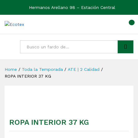
Hermanos Arellano 98 – Estación Central
0
Ver
Buscar
Home
/
Toda la Temporada
/
ATE | 2 Calidad
/
ROPA INTERIOR 37 KG
ROPA INTERIOR 37 KG