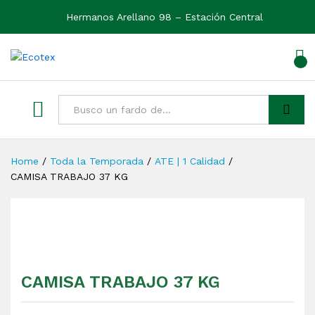
Hermanos Arellano 98 – Estación Central
0
Ver
Buscar
Home
/
Toda la Temporada
/
ATE | 1 Calidad
/
CAMISA TRABAJO 37 KG
CAMISA TRABAJO 37 KG