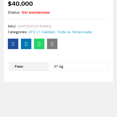
$
40.000
Status:
Sin existencias
SKU:
24ATE1CCATR38KG
Categories:
ATE | 1 Calidad
,
Toda la Temporada
Peso
37 kg