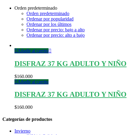
Orden predeterminado
Orden predeterminado
Ordenar por popularidad
Ordenar por los últimos
Ordenar por precio: bajo a alto
Ordenar por precio: alto a bajo
Añadir al carrito
DISFRAZ 37 KG ADULTO Y NIÑO
$
160.000
Añadir al carrito
DISFRAZ 37 KG ADULTO Y NIÑO
$
160.000
Categorías de productos
Invierno