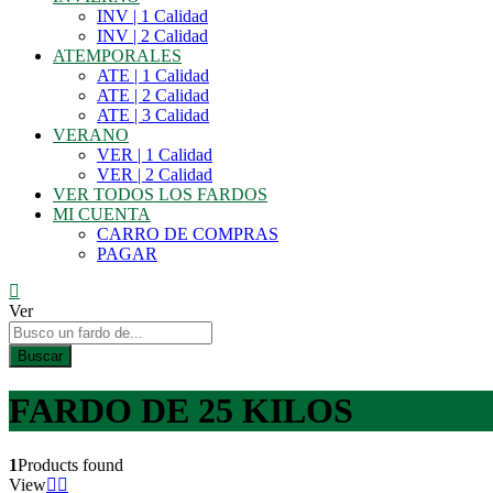
INV | 1 Calidad
INV | 2 Calidad
ATEMPORALES
ATE | 1 Calidad
ATE | 2 Calidad
ATE | 3 Calidad
VERANO
VER | 1 Calidad
VER | 2 Calidad
VER TODOS LOS FARDOS
MI CUENTA
CARRO DE COMPRAS
PAGAR
Ver
Buscar
FARDO DE 25 KILOS
1
Products found
View