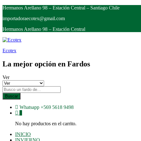
Hermanos Arellano 98 – Estación Central – Santiago Chile
importadoraecotex@gmail.com
Hermanos Arellano 98 – Estación Central
Ecotex
La mejor opción en Fardos
Ver
Buscar
Whatsapp
+569 5618 9498
0
No hay productos en el carrito.
INICIO
INVIERNO