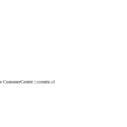
CustomerCentric | ccentric.cl