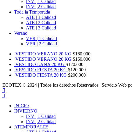
INV | 1 Calidad
INV | 2 Calidad
Toda la Temporada
ATE | 1 Calidad
ATE | 2 Calidad
ATE | 3 Calidad
Verano
VER | 1 Calidad
VER | 2 Calidad
VESTIDO VERANO 20 KG
$
160.000
VESTIDO VERANO 20 KG
$
160.000
VESTIDO LANA 20 KG
$
120.000
VESTIDO FIESTA 20 KG
$
120.000
VESTIDO FIESTA 20 KG
$
200.000
ECOTEX © 2024 | Todos los derechos Reservados | Servicio Web por 
INICIO
INVIERNO
INV | 1 Calidad
INV | 2 Calidad
ATEMPORALES